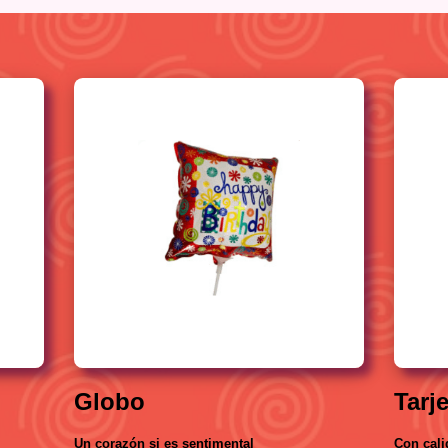
Globo
Tarj
Un corazón si es sentimental
Con cali