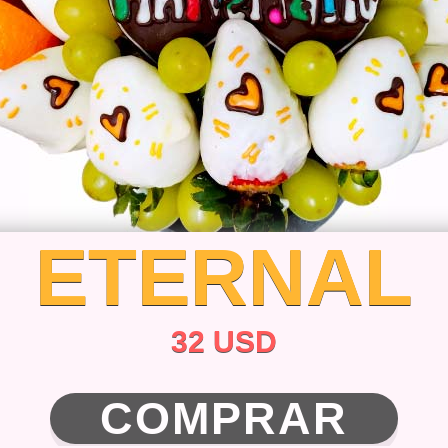
ETERNAL
32 USD
COMPRAR