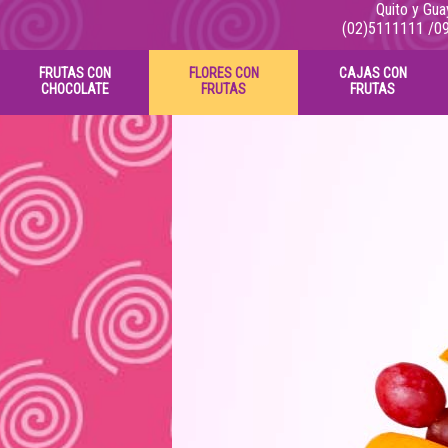
Quito y Gua
(02)5111111
/0
FRUTAS CON
FLORES CON
CAJAS CON
CHOCOLATE
FRUTAS
FRUTAS