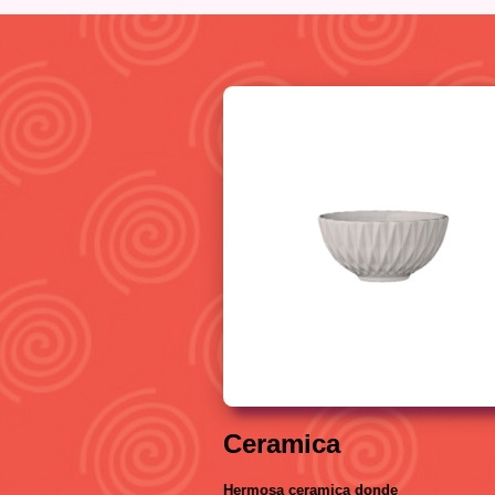
Ceramica
Hermosa ceramica donde