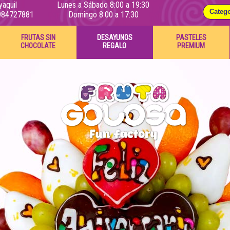
yaquil
Lunes a Sábado 8:00 a 19:30
984727881
Domingo 8:00 a 17:30
FRUTAS SIN
DESAYUNOS
PASTELES
CHOCOLATE
REGALO
PREMIUM