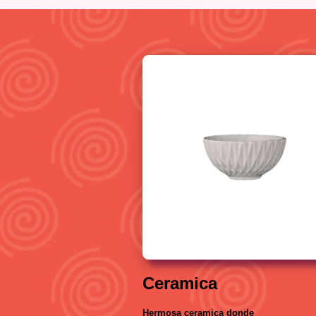
Ceramica
Hermosa ceramica donde