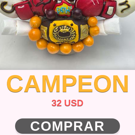
CAMPEON
32 USD
COMPRAR