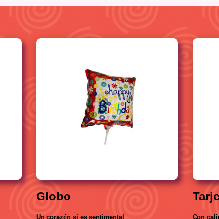
Globo
Tarj
Un corazón si es sentimental
Con cali