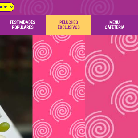
FESTIVIDADES
PELUCHES
MENU
POPULARES
EXCLUSIVOS
CAFETERIA